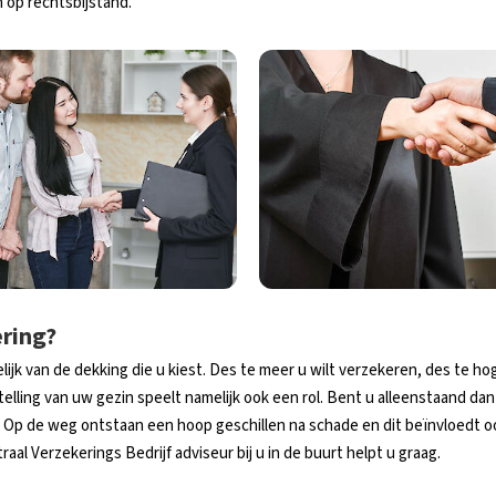
n op rechtsbijstand.
ering?
ijk van de dekking die u kiest. Des te meer u wilt verzekeren, des te hog
elling van uw gezin speelt namelijk ook een rol. Bent u alleenstaand da
 Op de weg ontstaan een hoop geschillen na schade en dit beïnvloedt o
aal Verzekerings Bedrijf adviseur bij u in de buurt helpt u graag.