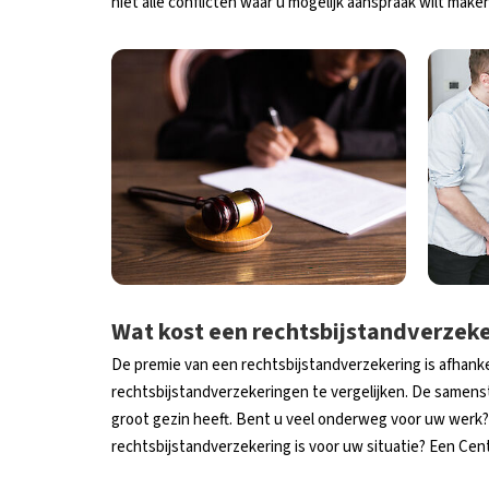
niet alle conflicten waar u mogelijk aanspraak wilt make
Wat kost een rechtsbijstandverzek
De premie van een rechtsbijstandverzekering is afhankel
rechtsbijstandverzekeringen te vergelijken. De samenst
groot gezin heeft. Bent u veel onderweg voor uw werk?
rechtsbijstandverzekering is voor uw situatie? Een Centr