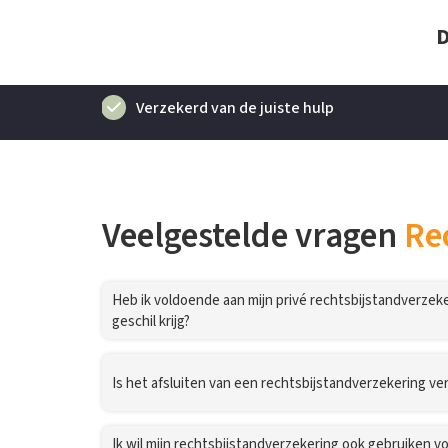
D
Verzekerd van de juiste hulp
Veelgestelde vragen
Re
Heb ik voldoende aan mijn privé rechtsbijstandverzeker
geschil krijg?
Is het afsluiten van een rechtsbijstandverzekering ver
Ik wil mijn rechtsbijstandverzekering ook gebruiken voo