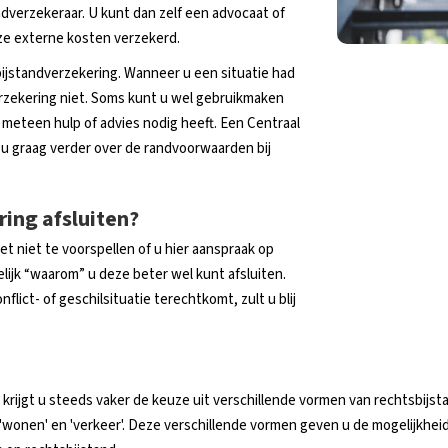
andverzekeraar. U kunt dan zelf een advocaat of
eze externe kosten verzekerd.
bijstandverzekering. Wanneer u een situatie had
erzekering niet. Soms kunt u wel gebruikmaken
u meteen hulp of advies nodig heeft. Een Centraal
t u graag verder over de randvoorwaarden bij
ing afsluiten?
het niet te voorspellen of u hier aanspraak op
ijk “waarom” u deze beter wel kunt afsluiten.
flict- of geschilsituatie terechtkomt, zult u blij
krijgt u steeds vaker de keuze uit verschillende vormen van rechtsbijst
'wonen' en 'verkeer'. Deze verschillende vormen geven u de mogelijkhei