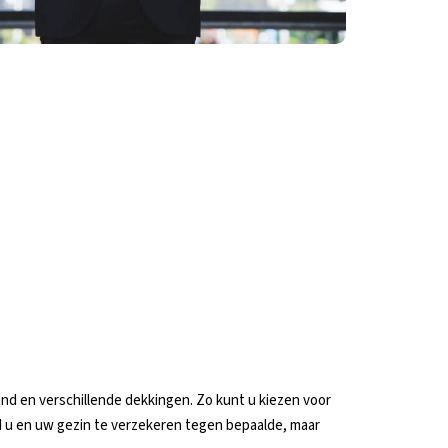
and en verschillende dekkingen. Zo kunt u kiezen voor
d u en uw gezin te verzekeren tegen bepaalde, maar