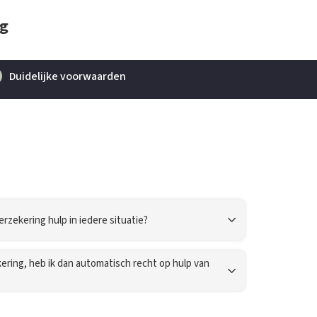
ng
Duidelijke voorwaarden
Verzek
erzekering hulp in iedere situatie?
ering, heb ik dan automatisch recht op hulp van