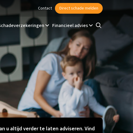
Contact
Direct schade melden
Schadeverzekeringen
Financieel advies
an u altijd verder te laten adviseren. Vind