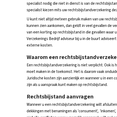
specialist nodig die niet in dienst is van de rechtsbijst
specialist kiezen mits uw rechtsbijstandverzekering d
U kunt niet altijd meteen gebruik maken van uw rechts
kunnen zien aankomen, dan geldt in veel gevallen de v
van een korting op rechtsbijstand in die gevallen waar 
Verzekerings Bedrijf adviseur bij u in de buurt adviseer
externe kosten.
Waarom een rechtsbijstandverzeker
Een rechtsbijstandverzekering is niet verplicht. Ook is 
moet maken in de toekomst. Het is daarom vaak onduidel
Juridische kosten zijn aanzienlijk en wanneer u in een con
zijn als u aanspraak kunt maken op rechtsbijstand.
Rechtsbijstand aanvragen
Wanneer u een rechtsbijstandverzekering wilt afsluiten 
dekkingen met benamingen als 'consument', 'inkomen', 