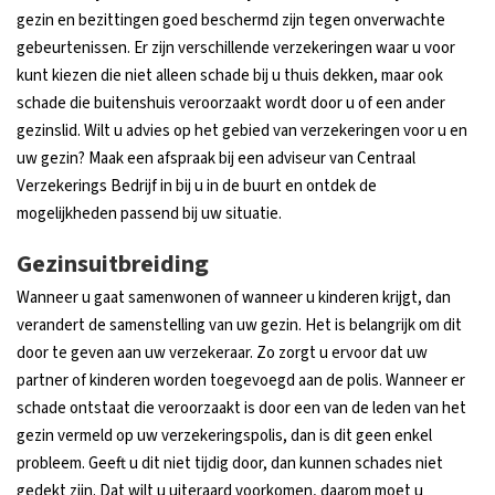
gezin en bezittingen goed beschermd zijn tegen onverwachte
gebeurtenissen. Er zijn verschillende verzekeringen waar u voor
kunt kiezen die niet alleen schade bij u thuis dekken, maar ook
schade die buitenshuis veroorzaakt wordt door u of een ander
gezinslid. Wilt u advies op het gebied van verzekeringen voor u en
uw gezin? Maak een afspraak bij een adviseur van Centraal
Verzekerings Bedrijf in bij u in de buurt en ontdek de
mogelijkheden passend bij uw situatie.
Gezinsuitbreiding
Wanneer u gaat samenwonen of wanneer u kinderen krijgt, dan
verandert de samenstelling van uw gezin. Het is belangrijk om dit
door te geven aan uw verzekeraar. Zo zorgt u ervoor dat uw
partner of kinderen worden toegevoegd aan de polis. Wanneer er
schade ontstaat die veroorzaakt is door een van de leden van het
gezin vermeld op uw verzekeringspolis, dan is dit geen enkel
probleem. Geeft u dit niet tijdig door, dan kunnen schades niet
gedekt zijn. Dat wilt u uiteraard voorkomen, daarom moet u