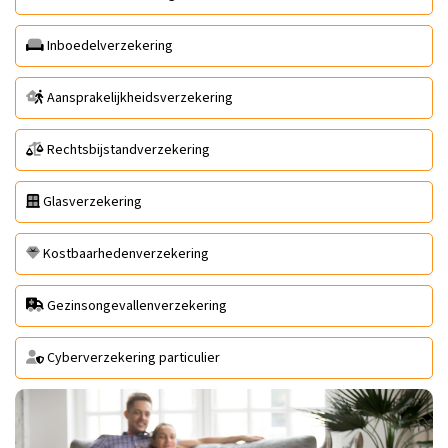
Inboedelverzekering
Aansprakelijkheidsverzekering
Rechtsbijstandverzekering
Glasverzekering
Kostbaarhedenverzekering
Gezinsongevallenverzekering
Cyberverzekering particulier