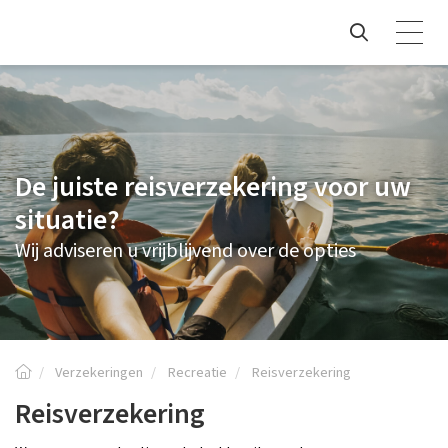
De juiste reisverzekering voor uw
situatie?
Wij adviseren u vrijblijvend over de opties
Verzekeringen
Recreatie
Reisverzekering
Reisverzekering