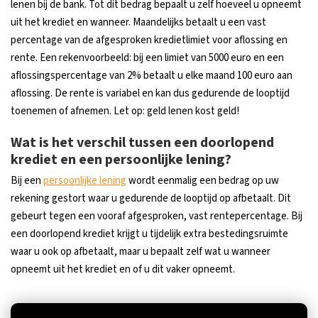
lenen bij de bank. Tot dit bedrag bepaalt u zelf hoeveel u opneemt
uit het krediet en wanneer. Maandelijks betaalt u een vast
percentage van de afgesproken kredietlimiet voor aflossing en
rente. Een rekenvoorbeeld: bij een limiet van 5000 euro en een
aflossingspercentage van 2% betaalt u elke maand 100 euro aan
aflossing. De rente is variabel en kan dus gedurende de looptijd
toenemen of afnemen. Let op: geld lenen kost geld!
Wat is het verschil tussen een doorlopend
krediet en een persoonlijke lening?
Bij een
persoonlijke lening
wordt eenmalig een bedrag op uw
rekening gestort waar u gedurende de looptijd op afbetaalt. Dit
gebeurt tegen een vooraf afgesproken, vast rentepercentage. Bij
een doorlopend krediet krijgt u tijdelijk extra bestedingsruimte
waar u ook op afbetaalt, maar u bepaalt zelf wat u wanneer
opneemt uit het krediet en of u dit vaker opneemt.