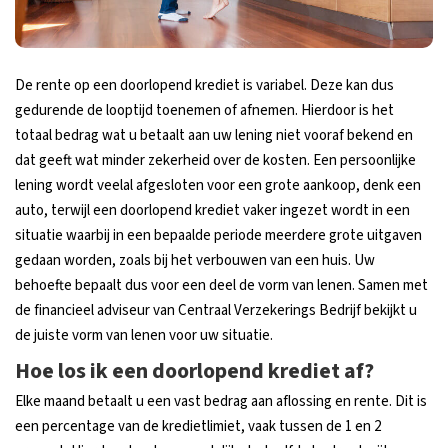
De rente op een doorlopend krediet is variabel. Deze kan dus
gedurende de looptijd toenemen of afnemen. Hierdoor is het
totaal bedrag wat u betaalt aan uw lening niet vooraf bekend en
dat geeft wat minder zekerheid over de kosten. Een persoonlijke
lening wordt veelal afgesloten voor een grote aankoop, denk een
auto, terwijl een doorlopend krediet vaker ingezet wordt in een
situatie waarbij in een bepaalde periode meerdere grote uitgaven
gedaan worden, zoals bij het verbouwen van een huis. Uw
behoefte bepaalt dus voor een deel de vorm van lenen. Samen met
de financieel adviseur van Centraal Verzekerings Bedrijf bekijkt u
de juiste vorm van lenen voor uw situatie.
Hoe los ik een doorlopend krediet af?
Elke maand betaalt u een vast bedrag aan aflossing en rente. Dit is
een percentage van de kredietlimiet, vaak tussen de 1 en 2