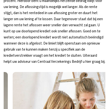
procent. Hierdoor bent u maandelijks hetzelfde bedrag kwijt voor
uw lening. De aflossingstijd is mogelijk wel langer. Als de rente
stijgt, dan is het rentedeel in uw aflossing groter en duurt het
langer om uw lening af te lossen. Daar tegenover staat dat bij een
lagere rente het aflossen weer sneller dan verwacht zal gaan. U
kunt op uw doorlopend krediet ook sneller aflossen. Goed om te
weten; een doorlopend krediet wordt niet automatisch beëindigd
wanneer deze is afgelost. De limiet blijft openstaan om opnieuw
gebruik van te kunnen maken tenzij u specifiek aan de
kredietverstrekker vraagt om het krediet te sluiten. Uiteraard
helpt uw adviseur van Centraal Verzekerings Bedrijf u hier graag bij.