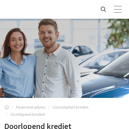
Financieel advies
Consumptief krediet
Doorlopend krediet
Doorlopend krediet