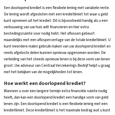
Een doorlopend krediet is een flexibele lening met variabele rente.
De lening wordt afgesloten met een kredietlimiet tot waar u geld
kunt opnemen uit het krediet. Dit is bijvoorbeeld handig als u een
verbouwing van uw huis wilt financieren en hier extra
bestedingsruimte voor nodig hebt. Het aflossen gebeurt
maandelijks met een aflospercentage van de totale kredietlimiet. U
kunt meerdere malen gebruik maken van uw doorlopend krediet en
reeds afgeloste delen kunnen opnieuw opgenomen worden. De
verleiding van het steeds opnieuw lenen is bij deze vorm van lenen
groot. Uw adviseur van Centraal Verzekerings Bedrijf helpt u graag
met het bekijken van de mogelijkheden tot lenen.
Hoe werkt een doorlopend krediet?
Wanneer u over een langere termijn extra financiële ruimte nodig
heeft, dan kan een doorlopend krediet een handige vorm van geld
lenen zijn. Een doorlopend krediet is een flexibele lening met een
kredietlimiet. Deze kredietlimiet is het maximale bedrag wat u kunt