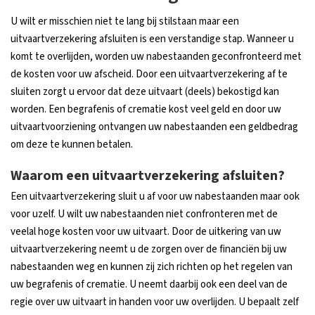
U wilt er misschien niet te lang bij stilstaan maar een
uitvaartverzekering afsluiten is een verstandige stap. Wanneer u
komt te overlijden, worden uw nabestaanden geconfronteerd met
de kosten voor uw afscheid. Door een uitvaartverzekering af te
sluiten zorgt u ervoor dat deze uitvaart (deels) bekostigd kan
worden. Een begrafenis of crematie kost veel geld en door uw
uitvaartvoorziening ontvangen uw nabestaanden een geldbedrag
om deze te kunnen betalen.
Waarom een uitvaartverzekering afsluiten?
Een uitvaartverzekering sluit u af voor uw nabestaanden maar ook
voor uzelf. U wilt uw nabestaanden niet confronteren met de
veelal hoge kosten voor uw uitvaart. Door de uitkering van uw
uitvaartverzekering neemt u de zorgen over de financiën bij uw
nabestaanden weg en kunnen zij zich richten op het regelen van
uw begrafenis of crematie. U neemt daarbij ook een deel van de
regie over uw uitvaart in handen voor uw overlijden. U bepaalt zelf