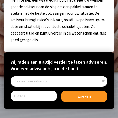
hierin te bepalen wat u echt nodig hebt. Met uw wensen
gaat de adviseur aan de slag om een pakket samen te
stellen met de beste oplossingen voor uw situatie. De
adviseur brengt risico’s in kaart, houdt uw polissen up-to-
date en staat u bij in eventuele schadetrajecten. Zo
bespaart u tijd en kunt u verder in de wetenschap dat alles
goed geregeld is.
Wij raden aan u altijd verder te laten adviseren.
Vind een adviseur bij u in de buurt.
Zoeken