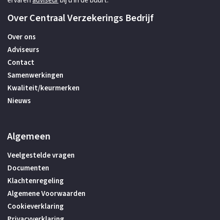
ervaren
adviseur
bij u in de buurt.
Over Centraal Verzekerings Bedrijf
Over ons
Adviseurs
Contact
Samenwerkingen
Kwaliteit/keurmerken
Nieuws
Algemeen
Veelgestelde vragen
Documenten
Klachtenregeling
Algemene Voorwaarden
Cookieverklaring
Privacyverklaring