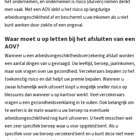
het ondernemen, en ondernemen is risico (durven) nemen denkt
men vaak. Met een AOV dekt u het risico op langdurige
arbeidsongeschiktheid af en beschermt u uw inkomen als u niet
kunt werken door ziekte of een ongeval.
Waar moet u op letten bij het afsluiten van een
AOV?
Wanneer u een arbeidsongeschiktheidsverzekering afsluit worden
een aantal dingen van u gevraagd. Uw leeftijd, beroep, jaarinkomen,
maar ook vragen over uw gezondheid. Verzekeraars bepalen zo het
toekomstig risico en dat helpt uw premie bepalen. Wanneer u
zwaar lichamelijk werk uitvoert loopt u mogelijk sneller risico op
blessures dan wanneer u op kantoor werkt. Veel verzekeraars
vragen u een gezondheidsverklaring in te vullen. Ook belangrijk om
te weten is de mate waarin u uw beroep na eventuele
arbeidsongeschiktheid nog kunt uitvoeren. U heeft misschien wel
een zeer specifiek beroep waar u voor opgeleid bent. Als u
specifiek voor uw beroep verzekerd bent en u kunt deze niet meer