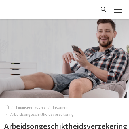
Financieel advies
Inkomen
Arbeidsongeschiktheidsverzekering
Arbeidsongeschiktheidsverzekering