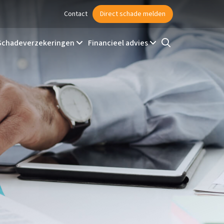
Contact
Direct schade melden
Schadeverzekeringen
Financieel advies