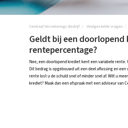
Centraal Verzekerings Bedrijf
Veelgestelde vragen
Geldt bij een doorlopend 
rentepercentage?
Nee, een doorlopend krediet kent een variabele rente. 
Dit bedrag is opgebouwd uit een deel aflossing en een v
rente lost u de schuld snel of minder snel af. Wilt u m
krediet? Maak dan een afspraak met een adviseur van Ce