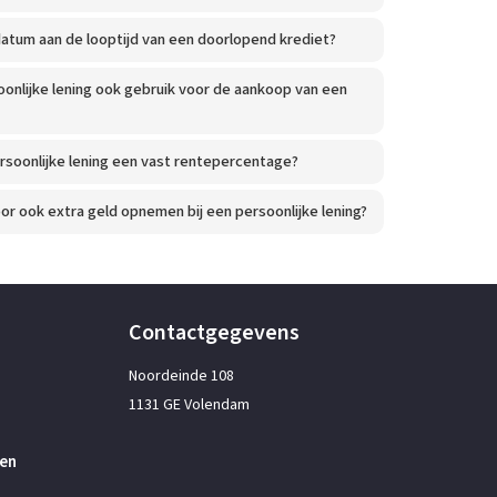
datum aan de looptijd van een doorlopend krediet?
oonlijke lening ook gebruik voor de aankoop van een
ersoonlijke lening een vast rentepercentage?
or ook extra geld opnemen bij een persoonlijke lening?
Contactgegevens
Noordeinde 108
1131 GE Volendam
en