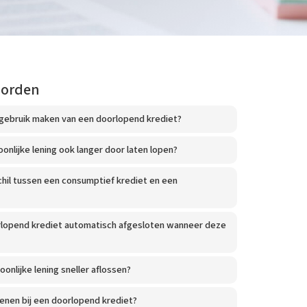
oorden
 gebruik maken van een doorlopend krediet?
onlijke lening ook langer door laten lopen?
chil tussen een consumptief krediet en een
lopend krediet automatisch afgesloten wanneer deze
onlijke lening sneller aflossen?
lenen bij een doorlopend krediet?