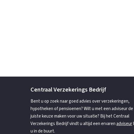
Centraal Verzekerings Bedrijf
Bent u op zoek naar goed advies over verzekeringen,
hypotheken of pensioenen? Wilt u met een adviseur de
juiste keuze maken voor uw situatie? Bij het Centraal
Verzekerings Bedrijf vindt u altijd een ervaren
adviseur
b
u in de buurt.