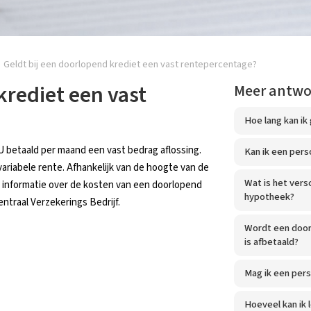
Geldt bij een doorlopend krediet een vast rentepercentage?
krediet een vast
Meer antw
Hoe lang kan ik
U betaald per maand een vast bedrag aflossing.
Kan ik een perso
ariabele rente. Afhankelijk van de hoogte van de
Wat is het vers
eer informatie over de kosten van een doorlopend
hypotheek?
ntraal Verzekerings Bedrijf.
Wordt een door
is afbetaald?
Mag ik een perso
Hoeveel kan ik 