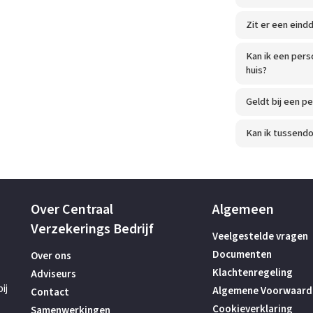
Zit er een eind
Kan ik een pers
huis?
Geldt bij een p
Kan ik tussendo
Over Centraal
Algemeen
Verzekerings Bedrijf
Veelgestelde vragen
Documenten
Over ons
Klachtenregeling
Adviseurs
ij
Algemene Voorwaard
Contact
Cookieverklaring
Samenwerkingen