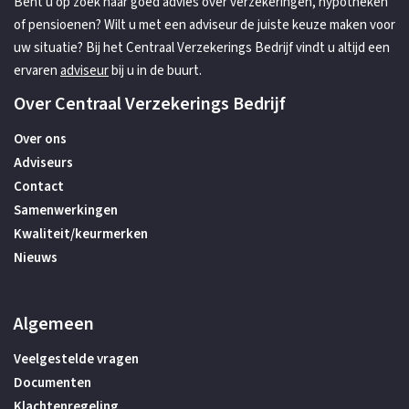
Bent u op zoek naar goed advies over verzekeringen, hypotheken
of pensioenen? Wilt u met een adviseur de juiste keuze maken voor
uw situatie? Bij het Centraal Verzekerings Bedrijf vindt u altijd een
ervaren
adviseur
bij u in de buurt.
Over Centraal Verzekerings Bedrijf
Over ons
Adviseurs
Contact
Samenwerkingen
Kwaliteit/keurmerken
Nieuws
Algemeen
Veelgestelde vragen
Documenten
Klachtenregeling