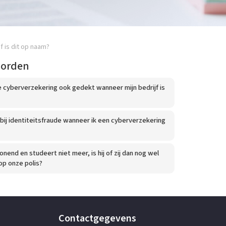
f is dit op naam?
oorden
 cyberverzekering ook gedekt wanneer mijn bedrijf is
p bij identiteitsfraude wanneer ik een cyberverzekering
wonend en studeert niet meer, is hij of zij dan nog wel
p onze polis?
Contactgegevens