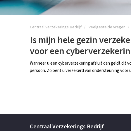
Centraal Verzekerings Bedrijf
Veelgestelde vragen
Is mijn hele gezin verzek
voor een cyberverzekering
Wanneer u een cyberverzekering afsluit dan geldt dit vo
persoon. Zo bent u verzekerd van ondersteuning voor u 
Centraal Verzekerings Bedrijf