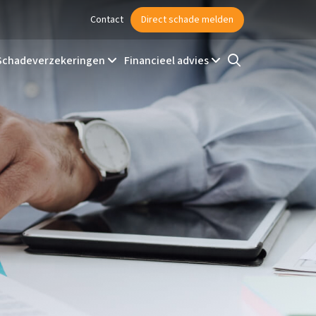
Contact
Direct schade melden
Schadeverzekeringen
Financieel advies