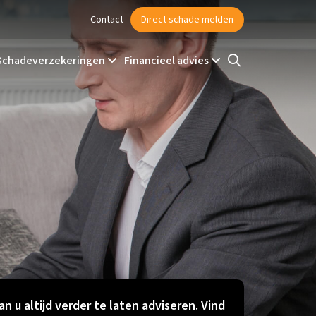
Contact
Direct schade melden
Schadeverzekeringen
Financieel advies
an u altijd verder te laten adviseren. Vind