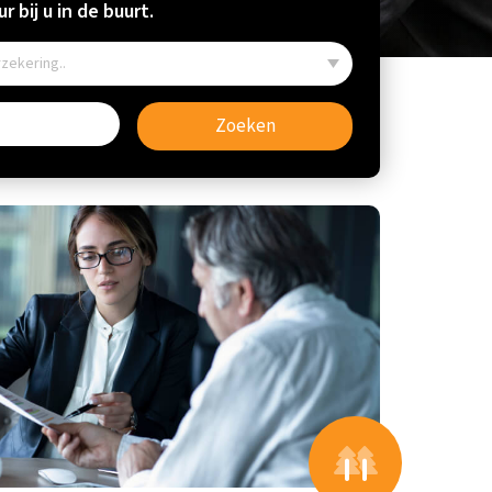
r bij u in de buurt.
Zoeken