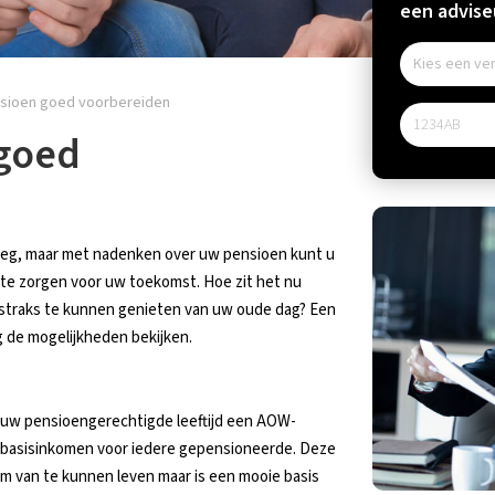
een adviseu
ensioen goed voorbereiden
 goed
 weg, maar met nadenken over uw pensioen kunt u
 te zorgen voor uw toekomst. Hoe zit het nu
 straks te kunnen genieten van uw oude dag? Een
g de mogelijkheden bekijken.
 uw pensioengerechtigde leeftijd een AOW-
ls basisinkomen voor iedere gepensioneerde. Deze
 om van te kunnen leven maar is een mooie basis