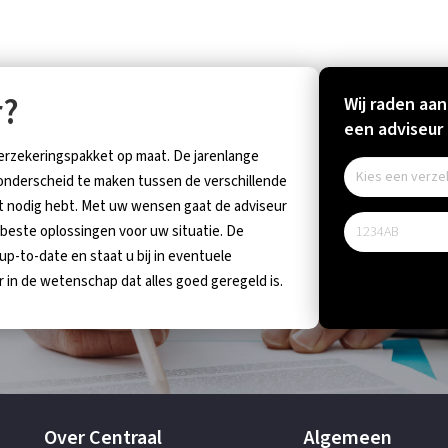
r?
Wij raden aan
een adviseur b
verzekeringspakket op maat. De jarenlange
 onderscheid te maken tussen de verschillende
t nodig hebt. Met uw wensen gaat de adviseur
 beste oplossingen voor uw situatie. De
 up-to-date en staat u bij in eventuele
r in de wetenschap dat alles goed geregeld is.
Over Centraal
Algemeen