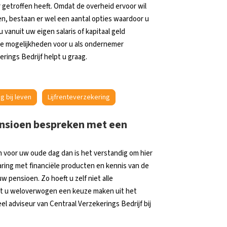
r getroffen heeft. Omdat de overheid ervoor wil
n, bestaan er wel een aantal opties waardoor u
vanuit uw eigen salaris of kapitaal geld
 de mogelijkheden voor u als ondernemer
rings Bedrijf helpt u graag.
g bij leven
Lijfrenteverzekering
ensioen bespreken met een
 voor uw oude dag dan is het verstandig om hier
ring met financiële producten en kennis van de
w pensioen. Zo hoeft u zelf niet alle
unt u weloverwogen een keuze maken uit het
 adviseur van Centraal Verzekerings Bedrijf bij