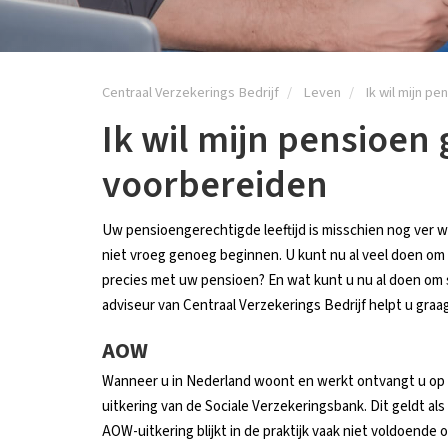
Centraal Verzekerings Bedrijf
Leven
Ik wil mijn p
Ik wil mijn pensioen
voorbereiden
Uw pensioengerechtigde leeftijd is misschien nog ver
niet vroeg genoeg beginnen. U kunt nu al veel doen om
precies met uw pensioen? En wat kunt u nu al doen om
adviseur van Centraal Verzekerings Bedrijf helpt u graa
AOW
Wanneer u in Nederland woont en werkt ontvangt u op
uitkering van de Sociale Verzekeringsbank. Dit geldt a
AOW-uitkering blijkt in de praktijk vaak niet voldoende