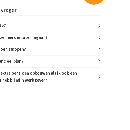
 vragen
nte?
ioen eerder laten ingaan?
ioen afkopen?
ancieel plan?
extra pensioen opbouwen als ik ook een
 heb bij mijn werkgever?